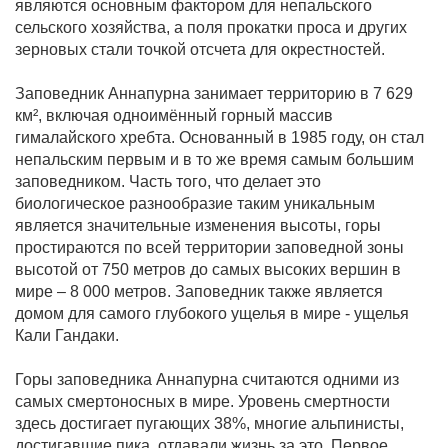
являются основным фактором для непальского
сельского хозяйства, а поля прокатки проса и других
зерновых стали точкой отсчета для окрестностей.
Заповедник Аннапурна занимает территорию в 7 629
км², включая одноимённый горный массив
гималайского хребта. Основанный в 1985 году, он стал
непальским первым и в то же время самым большим
заповедником. Часть того, что делает это
биологическое разнообразие таким уникальным
является значительные изменения высоты, горы
простираются по всей территории заповедной зоны
высотой от 750 метров до самых высоких вершин в
мире – 8 000 метров. Заповедник также является
домом для самого глубокого ущелья в мире - ущелья
Кали Гандаки.
Горы заповедника Аннапурна считаются одними из
самых смертоносных в мире. Уровень смертности
здесь достигает пугающих 38%, многие альпинисты,
достигавшие пика, отдавали жизнь за это. Первое