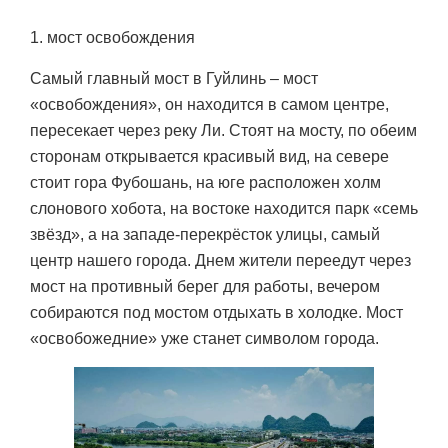
1. мост освобождения
Самый главный мост в Гуйлинь – мост
«освобождения», он находится в самом центре,
пересекает через реку Ли. Стоят на мосту, по обеим
сторонам открывается красивый вид, на севере
стоит гора Фубошань, на юге расположен холм
слонового хобота, на востоке находится парк «семь
звёзд», а на западе-перекрёсток улицы, самый
центр нашего города. Днем жители переедут через
мост на противный берег для работы, вечером
собираются под мостом отдыхать в холодке. Мост
«освобожедние» уже станет символом города.