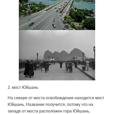
2. мост Юйшань
На севере от моста освобождения находится мост
Юйшань. Название получится, потому что на
западе от моста расположен гора Юйшань,