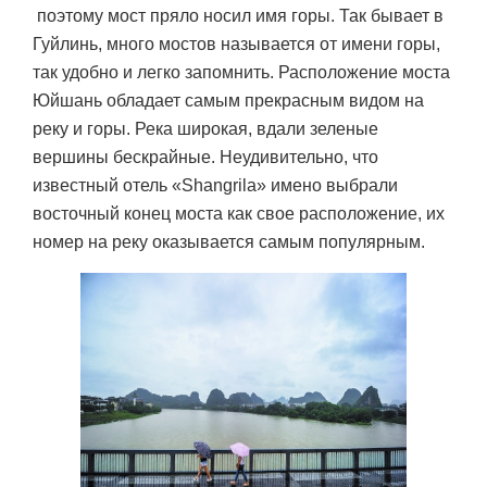
поэтому мост пряло носил имя горы. Так бывает в
Гуйлинь, много мостов называется от имени горы,
так удобно и легко запомнить. Расположение моста
Юйшань обладает самым прекрасным видом на
реку и горы. Река широкая, вдали зеленые
вершины бескрайные. Неудивительно, что
известный отель «Shangrila» имено выбрали
восточный конец моста как свое расположение, их
номер на реку оказывается самым популярным.