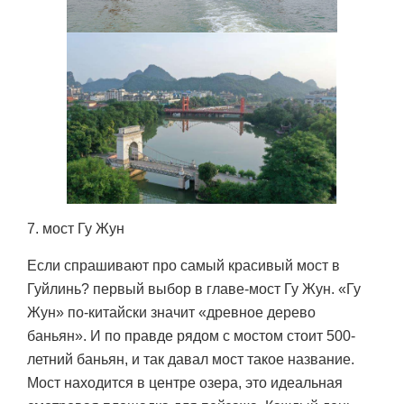
7. мост Гу Жун
Если спрашивают про самый красивый мост в
Гуйлинь? первый выбор в главе-мост Гу Жун. «Гу
Жун» по-китайски значит «древное дерево
баньян». И по правде рядом с мостом стоит 500-
летний баньян, и так давал мост такое название.
Мост находится в центре озера, это идеальная