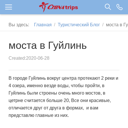
Вы здесь:
Главная
Туристический Блог
моста в Г
моста в Гуйлинь
Created:2020-06-28
В городе Гуйлинь вокруг центра протекают 2 реки и
4 озера, именно везде воды, чтобы пройти, в
Гуйлинь были строены очень много мостов, в
цетрне считается больше 20, Все они красивые,
отличается друг от друга в формах, и вам
представлю главные из них.