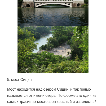
5. мост Сицин
Мост находится над озером Сицин, и так прямо
называется от имени озера. По форме это один из
самых красивых мостов, он красный и извилистый,