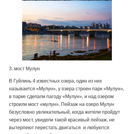
3. мост Мулун
В Гуйлинь 4 известных озера, один из них
называется «Мулун», у озера строен парк «Мулун»,
в парке сделали пагоду «Мулун», и над озером
строили мост «мулун». Пейзаж на озеро Мулун
безусловно увлекательный, когда жители пройдут
через мост, увидели такой красивый пейзаж, не
вытерпеют перестать двигаться и любуются