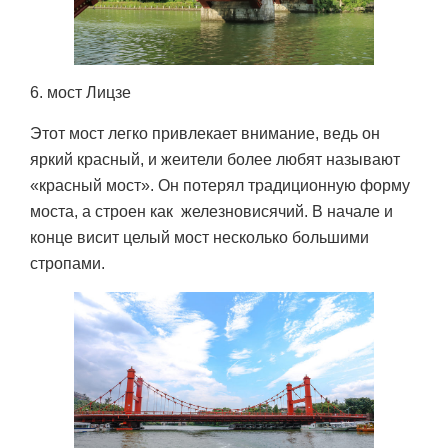
6. мост Лицзе
Этот мост легко привлекает внимание, ведь он
яркий красный, и жеители более любят называют
«красный мост». Он потерял традиционную форму
моста, а строен как железновисячий. В начале и
конце висит целый мост несколько большими
стропами.