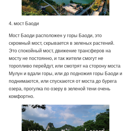
4. мост Баоди
Мост Баоди расположен у горы Баоди, это
скромный мост, скрывается в зеленых растений.
Это спокойный мост, движение трансферов на
мосту не постоянно, и так жители смогут не
торопливо перейдут, или смотрят на сторону моста
Мулун и вдали горы, или до подножия горы Баоди и
поднимаются, или спускаются от моста до бурега
озера, прогулка по озеру в зеленой тени очень
комфортно.