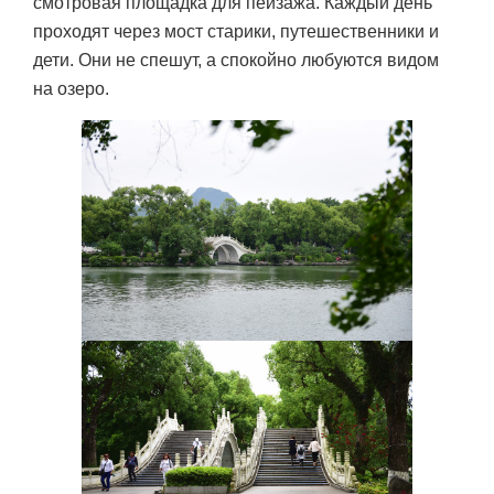
смотровая площадка для пейзажа. Каждый день
проходят через мост старики, путешественники и
дети. Они не спешут, а спокойно любуются видом
на озеро.