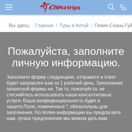
Вы здесь:
Главная
Туры в Китай
Пекин-Сиань-Гуй
Пожалуйста, заполните
личную информацию.
Заполните форму следующюю, отправите и ответ
будет направлен вам за 1 рабочий день. Заполнение
запросной формы не. Так то, пожалуйста, не
стесняйтесь использовать наши консалтиговые
услуги. Ваша конфиденциальность будет в
защите.Поля, помеченные *, обязательны для
заполнения. Но более информации вы предлагаете
нам, лучше предложение мы можем дать вам.