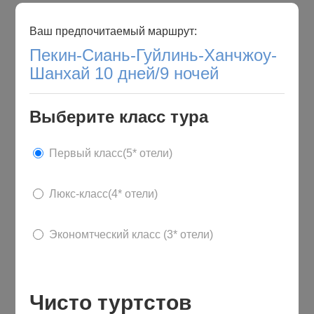
Ваш предпочитаемый маршрут:
Пекин-Сиань-Гуйлинь-Ханчжоу-
Шанхай 10 дней/9 ночей
Выберите класс тура
Первый класс(5* отели)
Люкс-класс(4* отели)
Экономтческий класс (3* отели)
Чисто туртстов