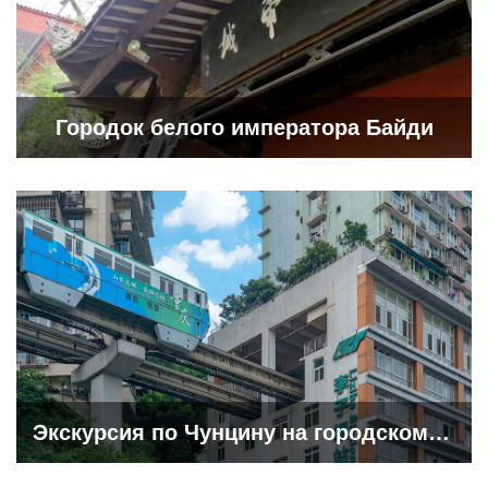
Городок белого императора Байди
Экскурсия по Чунцину на городском транспорте