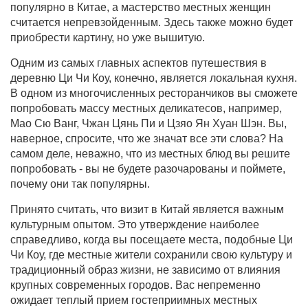
популярно в Китае, а мастерство местных женщин
считается непревзойденным. Здесь также можно будет
приобрести картину, но уже вышитую.
Одним из самых главных аспектов путешествия в
деревню Ци Чи Коу, конечно, является локальная кухня.
В одном из многочисленных ресторанчиков вы сможете
попробовать массу местных деликатесов, например,
Мао Сю Ванг, Чжан Цянь Пи и Цзяо Ян Хуан Шэн. Вы,
наверное, спросите, что же значат все эти слова? На
самом деле, неважно, что из местных блюд вы решите
попробовать - вы не будете разочарованы и поймете,
почему они так популярны.
Принято считать, что визит в Китай является важным
культурным опытом. Это утверждение наиболее
справедливо, когда вы посещаете места, подобные Ци
Чи Коу, где местные жители сохранили свою культуру и
традиционный образ жизни, не зависимо от влияния
крупных современных городов. Вас непременно
ожидает теплый прием гостеприимных местных