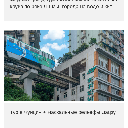
круиз по реке Янцзы, города на воде и китай
ские сады
Тур в Чунцин + Наскальные рельефы Дацзу