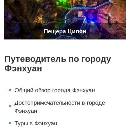
Пещера Цилян
Путеводитель по городу
Фэнхуан
Общий обзор города Фэнхуан
Достопримечательности в городе
Фэнхуан
Туры в Фэнхуан