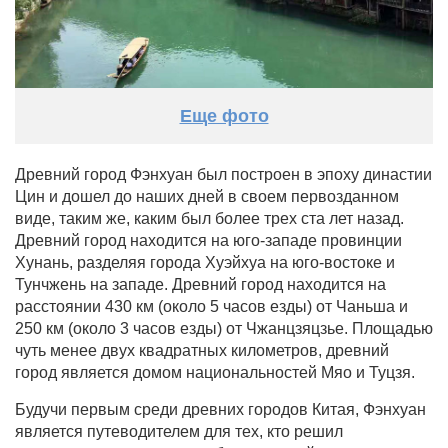
Еще фото
Древний город Фэнхуан был построен в эпоху династии
Цин и дошел до наших дней в своем первозданном
виде, таким же, каким был более трех ста лет назад.
Древний город находится на юго-западе провинции
Хунань, разделяя города Хуэйхуа на юго-востоке и
Тунчжень на западе. Древний город находится на
расстоянии 430 км (около 5 часов езды) от Чаньша и
250 км (около 3 часов езды) от Чжанцзяцзье. Площадью
чуть менее двух квадратных километров, древний
город является домом национальностей Мяо и Туцзя.
Будучи первым среди древних городов Китая, Фэнхуан
является путеводителем для тех, кто решил