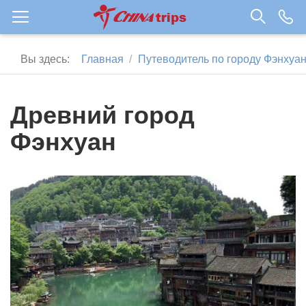
Вы здесь:
Главная
Путеводитель по городу Фэнхуа
Древний город
Фэнхуан