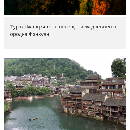
Тур в Чжанцзяцзе с посещением древнего г
ородка Фэнхуан