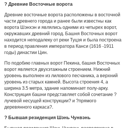
? Древние Восточные ворота
Древние восточные ворота расположены в восточной
части древнего города и ранее были известны как
ворота Шэнхэн и являлись одними из четырех ворот,
окружавших древний город. Башня Восточных ворот
находится неподалеку от реки Туцзя и была построена
в период правления императора Канси (1616 -1911
годы) династии Цин.
По подобию главных ворот Пекина, башня Восточных
ворот является двухэтажным строением. Нижний
уровень выполнен из лилового песчаника, а верхний
уровень из старых камней. Высота строения 4, а
ширина 3.5 метра, здание напоминает полу-арку.
Конструкция башни представляет собой сочетание ?
лучевой несущей конструкции? и ?прямого
деревянного каркаса?.
?
Бывшая резиденция Шэнь Чунвэнь