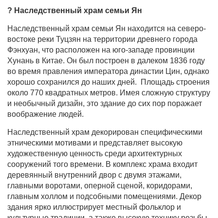
? Наследственный храм семьи Ян
Наследственный храм семьи Ян находится на северо-
востоке реки Туцзян на территории древнего города
Фэнхуан, что расположен на юго-западе провинции
Хунань в Китае. Он был построен в далеком 1836 году
во время правления императора династии Цин, однако
хорошо сохранился до наших дней. Площадь строения
около 770 квадратных метров. Имея сложную структуру
и необычный дизайн, это здание до сих пор поражает
воображение людей.
Наследственный храм декорирован специфическими
этническими мотивами и представляет высокую
художественную ценность среди архитектурных
сооружений того времени. В комплекс храма входит
деревянный внутренний двор с двумя этажами,
главными воротами, оперной сценой, коридорами,
главным холлом и подсобными помещениями. Декор
здания ярко иллюстрирует местный фольклор и
культурные традиции, а также высокую технику резьбы