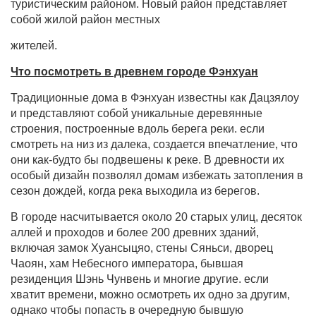
туристическим районом. Новый район представляет
собой жилой район местных
жителей.
Что посмотреть в древнем городе Фэнхуан
Традиционные дома в Фэнхуан известны как Дацзялоу
и представляют собой уникальные деревянные
строения, построенные вдоль берега реки. если
смотреть на низ из далека, создается впечатление, что
они как-будто бы подвешены к реке. В древности их
особый дизайн позволял домам избежать затопления в
сезон дождей, когда река выходила из берегов.
В городе насчитывается около 20 старых улиц, десяток
аллей и проходов и более 200 древних зданий,
включая замок Хуансыцяо, стены Сяньси, дворец
Чаоян, хам Небесного императора, бывшая
резиденция Шэнь Чунвень и многие другие. если
хватит времени, можно осмотреть их одно за другим,
однако чтобы попасть в очередную бывшую