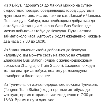
Из Хайхуа: hдобраться до Хайхуа можно на супер-
скоростных поездах, соединяющих город с другими
крупными мегаполисами, такими как Шанхай и Чаньша.
По приезду в Хайхуа, вам необходимо добраться до
автобусной станции Huaihua West Bus Station, где
можно поймать автобус до Фэнхуан. Путешествие
займет около часа. Автобусы ходят ежедневно, каждые
два часа с 7:30 до 16:30.
Из Чжанцзяьцзье: чтобы добраться до Фэнхуан
напрямую, вы можете сесть на атобус на станции
Zhangjiajie Bus Station (рядом с железнодорожным
вокзалом Zhangjaijie Train Station). Ежедневно ходят
только два-три автобуса, поэтому рекомендуем
приобрести билет заранее.
Из Тунчжень: от железнодорожного вокзала Тунчжень
(Tongren Train Station) ходят прямые автобусы до
Фэнхуан, время отправления: ежедневно с 7:30 до
16:30. Время в пути один час.