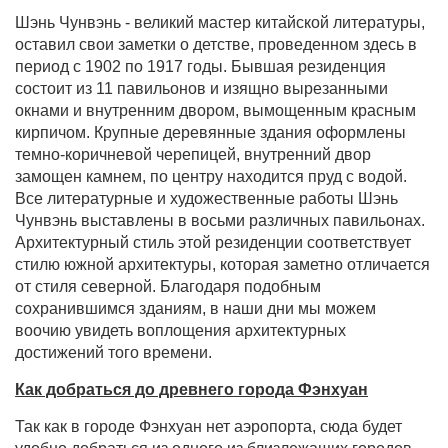
Шэнь Чунвэнь - великий мастер китайской литературы,
оставил свои заметки о детстве, проведенном здесь в
период с 1902 по 1917 годы. Бывшая резиденция
состоит из 11 павильонов и изящно вырезанными
окнами и внутренним двором, вымощенным красным
кирпичом. Крупные деревянные здания оформлены
темно-коричневой черепицей, внутренний двор
замощен камнем, по центру находится пруд с водой.
Все литературные и художественные работы Шэнь
Чунвэнь выставлены в восьми различных павильонах.
Архитектурный стиль этой резиденции соответствует
стилю южной архитектуры, которая заметно отличается
от стиля северной. Благодаря подобным
сохранившимся зданиям, в наши дни мы можем
воочию увидеть воплощения архитектурных
достижений того времени.
Как добраться до древнего города Фэнхуан
Так как в городе Фэнхуан нет аэропорта, сюда будет