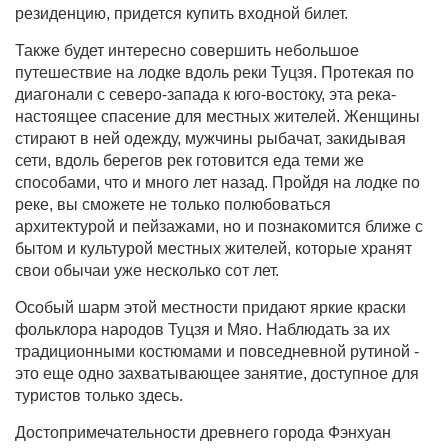
резиденцию, придется купить входной билет.
Также будет интересно совершить небольшое
путешествие на лодке вдоль реки Туцзя. Протекая по
диагонали с северо-запада к юго-востоку, эта река-
настоящее спасение для местных жителей. Женщины
стирают в ней одежду, мужчины рыбачат, закидывая
сети, вдоль берегов рек готовится еда теми же
способами, что и много лет назад. Пройдя на лодке по
реке, вы сможете не только полюбоваться
архитектурой и пейзажами, но и познакомится ближе с
бытом и культурой местных жителей, которые хранят
свои обычаи уже несколько сот лет.
Особый шарм этой местности придают яркие краски
фольклора народов Туцзя и Мяо. Наблюдать за их
традиционными костюмами и повседневной рутиной -
это еще одно захватывающее занятие, доступное для
туристов только здесь.
Достопримечательности древнего города Фэнхуан