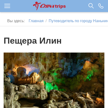
Вы здесь:
Главная
Путеводитель по городу Наньни
Пещера Илин