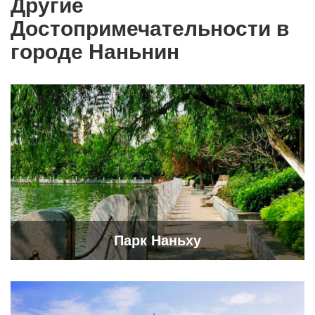
Другие
Достопримечательности в
городе Наньнин
Парк Наньху