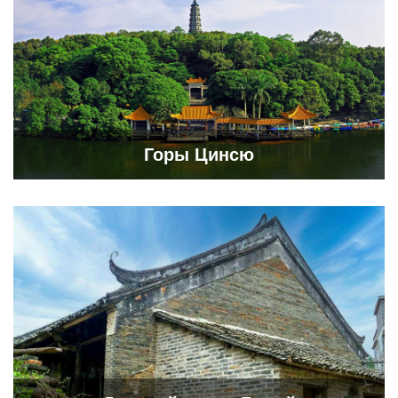
Горы Цинсю