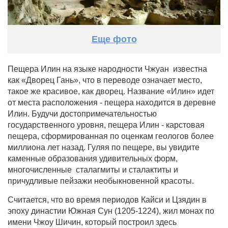
Еще фото
Пещера Илин на языке народности Чжуан известна
как «Дворец Гань», что в переводе означает место,
такое же красивое, как дворец. Название «Илин» идет
от места расположения - пещера находится в деревне
Илин. Будучи достопримечательностью
государственного уровня, пещера Илин - карстовая
пещера, сформированная по оценкам геологов более
миллиона лет назад. Гуляя по пещере, вы увидите
каменные образования удивительных форм,
многочисленные сталагмиты и сталактиты и
причудливые пейзажи необыкновенной красоты.
Считается, что во время периодов Кайси и Цзядин в
эпоху династии Южная Сун (1205-1224), жил монах по
имени Чжоу Шичин, который построил здесь