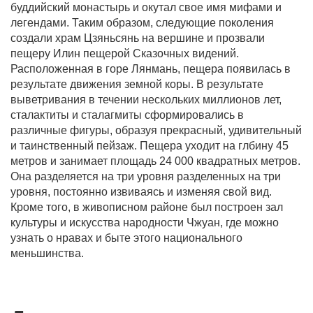
буддийский монастырь и окутал свое имя мифами и
легендами. Таким образом, следующие поколения
создали храм Цзяньсянь на вершине и прозвали
пещеру Илин пещерой Сказочных видений.
Расположенная в горе Лянмань, пещера появилась в
результате движения земной коры. В результате
выветривания в течении нескольких миллионов лет,
сталактиты и сталагмиты сформировались в
различные фигуры, образуя прекрасный, удивительный
и таинственный пейзаж. Пещера уходит на глбину 45
метров и занимает площадь 24 000 квадратных метров.
Она разделяется на три уровня разделенных на три
уровня, постоянно извиваясь и изменяя свой вид.
Кроме того, в живописном районе был построен зал
культуры и искусства народности Чжуан, где можно
узнать о нравах и быте этого национального
меньшинства.