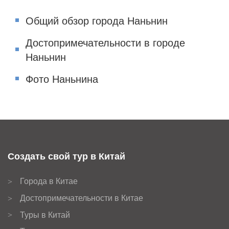
Общий обзор города Наньнин
Достопримечательности в городе
Наньнин
Фото Наньнина
Создать свой тур в Китай
Города в Китае
>
Достопримечательности в Китае
>
Туры в Китай
>