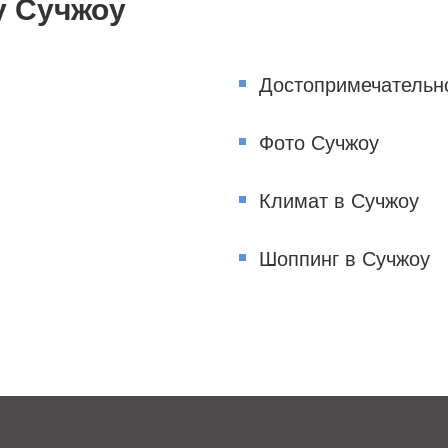
у Сучжоу
Достопримечательно
Фото Сучжоу
Климат в Сучжоу
Шоппинг в Сучжоу