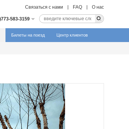
Связаться с нами
|
FAQ
|
О нас
)773-583-3159
Билеты на поезд
Центр клиентов