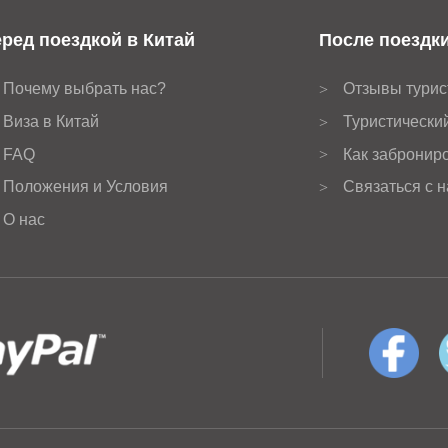
ред поездкой в Китай
После поездки
Почему выбрать нас?
Отзывы турис
>
Виза в Китай
Туристически
>
FAQ
Как заброниро
>
Положения и Условия
Связаться с 
>
О нас