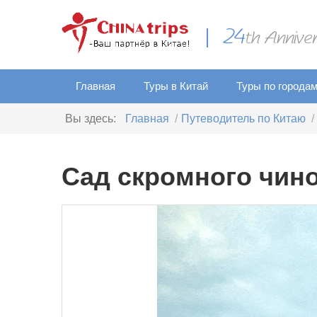
Главная
Туры в Китай
Туры по города
Вы здесь:
Главная
Путеводитель по Китаю
Сад скромного чин