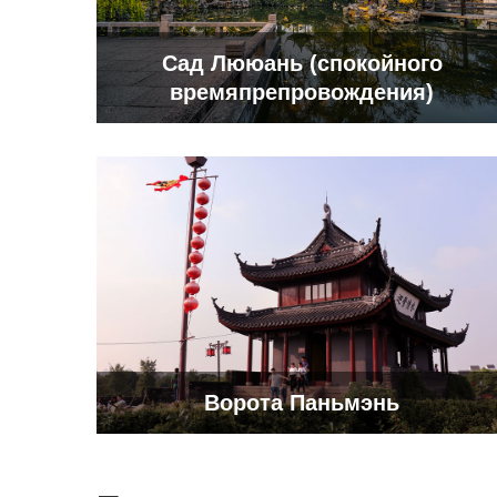
Сад Лююань (спокойного
времяпрепровождения)
Ворота Паньмэнь