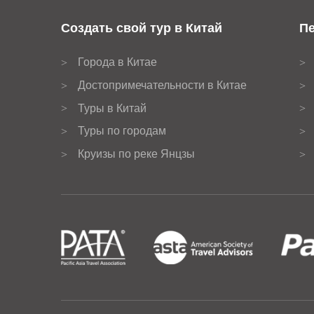
Создать свой тур в Китай
Пе
Города в Китае
>
>
Достопримечательности в Китае
>
>
Туры в Китай
>
>
Туры по городам
>
>
Круизы по реке Янцзы
>
>