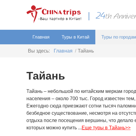
Главная
Туры в Китай
Туры по города
Вы здесь:
Главная
Тайань
Тайань
Тайань – небольшой по китайским меркам город
населения – около 700 тыс. Город известен тем
Ежегодно сюда приезжают сотни тысяч паломни
безбедное существование, несмотря на отсутс
отдыха после посещения вершины, что делало ег
которых можно купить ...
Еще туры в Тайань>>