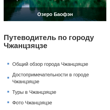
Озеро Баофэн
Путеводитель по городу
Чжанцзяцзе
Общий обзор города Чжанцзяцзе
Достопримечательности в городе
Чжанцзяцзе
Туры в Чжанцзяцзе
Фото Чжанцзяцзе