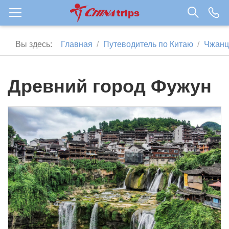
Вы здесь:
Главная
Путеводитель по Китаю
Чжанц
Древний город Фужун