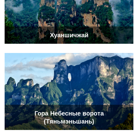
Хуаншичжай
Гора Небесные ворота
(Тяньмэньшань)