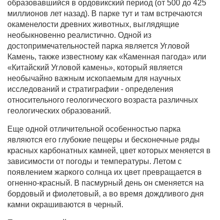
образовавшийся в ордовикский период (от 500 до 425
миллионов лет назад). В парке тут и там встречаются
окаменелости древних животных, выглядящие
необыкновенно реалистично. Одной из
достопримечательностей парка является Угловой
Камень, также известному как «Каменная пагода» или
«Китайский Угловой камень», который является
необычайно важным ископаемым для научных
исследований и стратиграфии - определения
относительного геологического возраста различных
геологических образований.
Еще одной отличительной особенностью парка
являются его глубокие пещеры и бесконечные ряды
красных карбонатных камней, цвет которых меняется в
зависимости от погоды и температуры. Летом с
появлением жаркого солнца их цвет превращается в
огненно-красный. В пасмурный день он сменяется на
бордовый и фиолетовый, а во время дождливого дня
камни окрашиваются в черный.