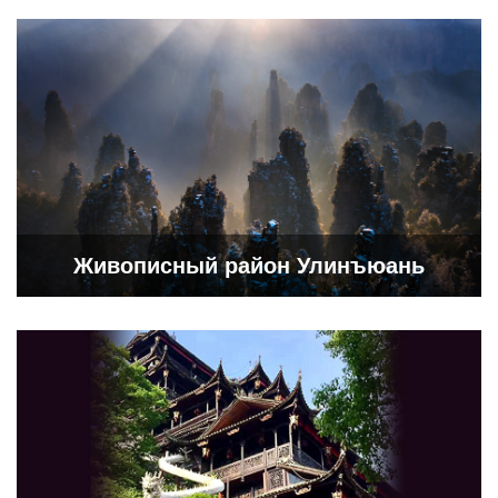
Живописный район Улинъюань