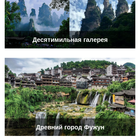
Десятимильная галерея
Древний город Фужун