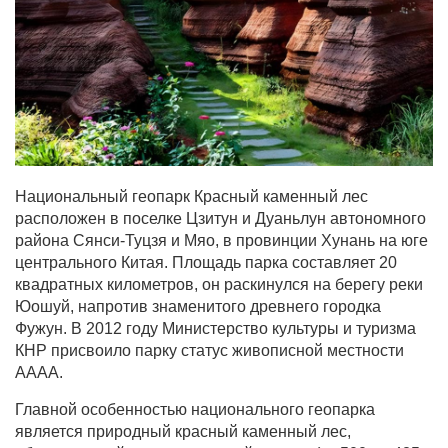
Национальный геопарк Красный каменный лес
расположен в поселке Цзитун и Дуаньлун автономного
района Сянси-Туцзя и Мяо, в провинции Хунань на юге
центрального Китая. Площадь парка составляет 20
квадратных километров, он раскинулся на берегу реки
Юошуй, напротив знаменитого древнего городка
Фужун. В 2012 году Министерство культуры и туризма
КНР присвоило парку статус живописной местности
AAAA.
Главной особенностью национального геопарка
является природный красный каменный лес,