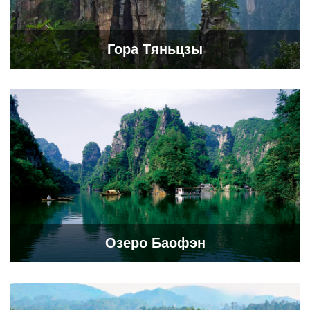
Гора Тяньцзы
Озеро Баофэн