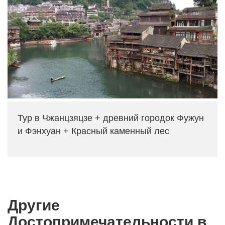
Тур в Чжанцзяцзе + древний городок Фужун
и Фэнхуан + Красный каменный лес
Другие
Достопримечательности в