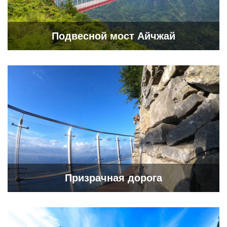
Подвесной мост Айчжай
Призрачная дорога