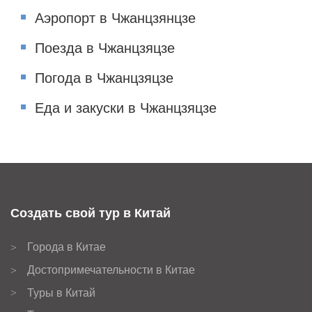
Аэропорт в Чжанцзянцзе
Поезда в Чжанцзяцзе
Погода в Чжанцзяцзе
Еда и закуски в Чжанцзяцзе
Создать свой тур в Китай
Города в Китае
>
Достопримечательности в Китае
>
Туры в Китай
>