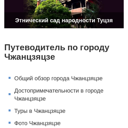
Этнический сад народности Туцзя
Путеводитель по городу
Чжанцзяцзе
Общий обзор города Чжанцзяцзе
Достопримечательности в городе
Чжанцзяцзе
Туры в Чжанцзяцзе
Фото Чжанцзяцзе