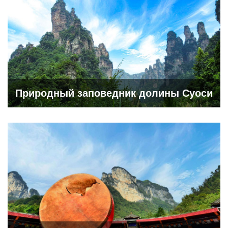
Природный заповедник долины Суоси