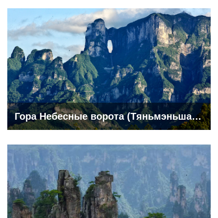
Гора Небесные ворота (Тяньмэньшань)