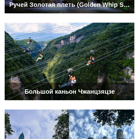
Ручей Золотая плеть (Golden Whip Stream)
Большой каньон Чжанцзяцзе