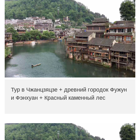
Тур в Чжанцзяцзе + древний городок Фужун
и Фэнхуан + Красный каменный лес