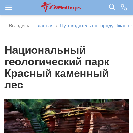
Вы здесь:
Главная
Путеводитель по городу Чжанцз
Национальный
геологический парк
Красный каменный
лес